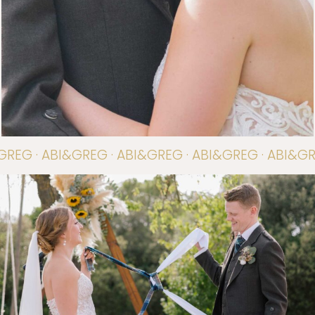
GREG · ABI&GREG · ABI&GREG · ABI&GREG · ABI&GR