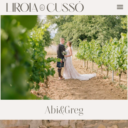
Abi&Greg