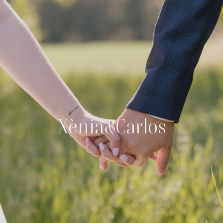
Xènia&Carlos