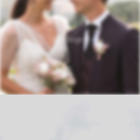
Eli&Roger