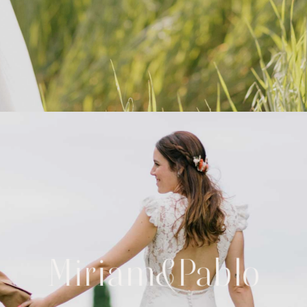
Miriam&Pablo