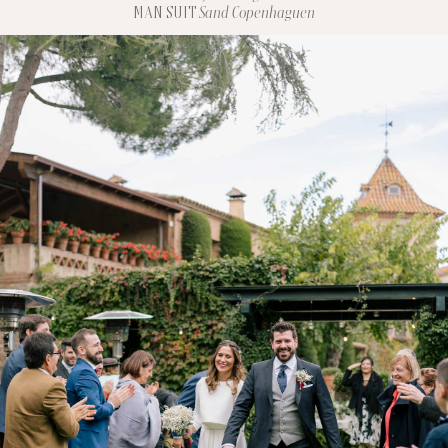
MAN SUIT
Sand Copenhaguen