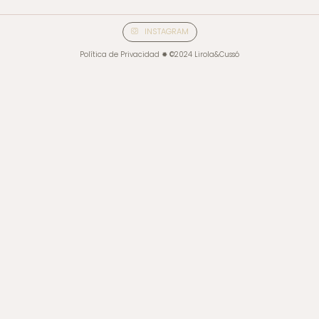
INSTAGRAM
Política de Privacidad ✹ ©2024 Lirola&Cussó