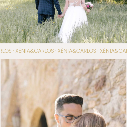
LOS · XÈNIA&CARLOS · XÈNIA&CARLOS · XÈNIA&CAR